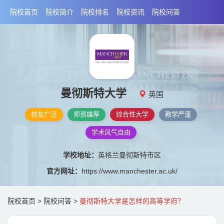
院校首页
院校简介
院校排名
院校资讯
院校问答
曼彻斯特大学
英国
校友广泛
师资雄厚
综合性大学
教学严谨
学术风气自由
学校地址：
英格兰曼彻斯特市区
官方网址：
https://www.manchester.ac.uk/
院校首页
>
院校问答
>
曼彻斯特大学是怎样的高等学府？