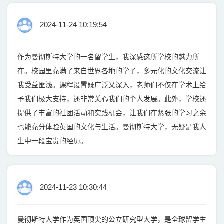
2024-11-24 10:19:54
作为曼彻斯特大学的一名留学生，我深感这所学校的魅力所
在。校园里充满了来自世界各地的学子，多元化的文化交流让
我受益匪浅。课程设置既广泛又深入，老师们不仅在学术上给
予我们极大支持，还非常关心我们的个人发展。此外，学校还
提供了丰富的社团活动和实践机会，让我们在紧张的学习之余
也能充分体验英国的文化与生活。曼彻斯特大学，无疑是我人
生中一段宝贵的经历。
2024-11-23 10:30:44
曼彻斯特大学作为英国顶尖的公立研究型大学，是全球留学生