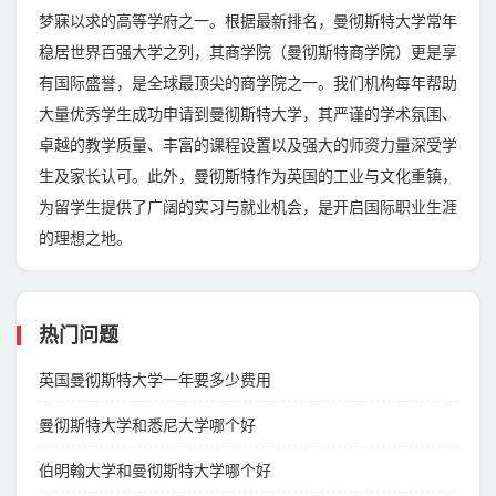
梦寐以求的高等学府之一。根据最新排名，曼彻斯特大学常年
稳居世界百强大学之列，其商学院（曼彻斯特商学院）更是享
有国际盛誉，是全球最顶尖的商学院之一。我们机构每年帮助
大量优秀学生成功申请到曼彻斯特大学，其严谨的学术氛围、
卓越的教学质量、丰富的课程设置以及强大的师资力量深受学
生及家长认可。此外，曼彻斯特作为英国的工业与文化重镇，
为留学生提供了广阔的实习与就业机会，是开启国际职业生涯
的理想之地。
热门问题
英国曼彻斯特大学一年要多少费用
曼彻斯特大学和悉尼大学哪个好
伯明翰大学和曼彻斯特大学哪个好