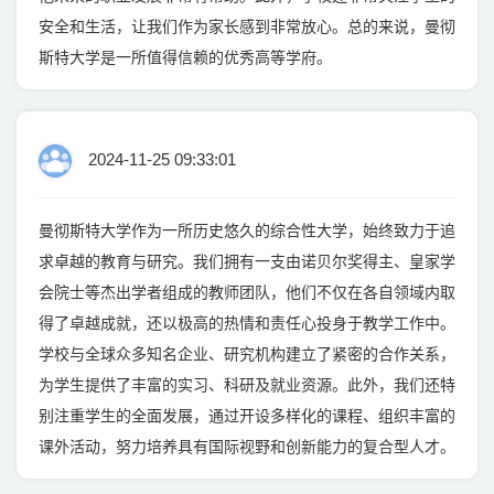
安全和生活，让我们作为家长感到非常放心。总的来说，曼彻
斯特大学是一所值得信赖的优秀高等学府。
2024-11-25 09:33:01
曼彻斯特大学作为一所历史悠久的综合性大学，始终致力于追
求卓越的教育与研究。我们拥有一支由诺贝尔奖得主、皇家学
会院士等杰出学者组成的教师团队，他们不仅在各自领域内取
得了卓越成就，还以极高的热情和责任心投身于教学工作中。
学校与全球众多知名企业、研究机构建立了紧密的合作关系，
为学生提供了丰富的实习、科研及就业资源。此外，我们还特
别注重学生的全面发展，通过开设多样化的课程、组织丰富的
课外活动，努力培养具有国际视野和创新能力的复合型人才。